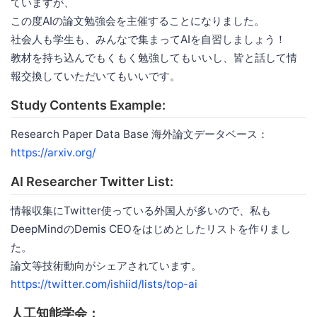
ていますが、
この度AIの論文勉強会を主催することになりました。
社会人も学生も、みんなで集まってAIを自習しましょう！
教材を持ち込んでもくもく勉強してもいいし、皆と話して情
報交換していただいてもいいです。
Study Contents Example:
Research Paper Data Base 海外論文データベース：
https://arxiv.org/
AI Researcher Twitter List:
情報収集にTwitter使っている外国人が多いので、私も
DeepMindのDemis CEOをはじめとしたリストを作りまし
た。
論文等技術動向がシェアされています。
https://twitter.com/ishiid/lists/top-ai
人工知能学会：