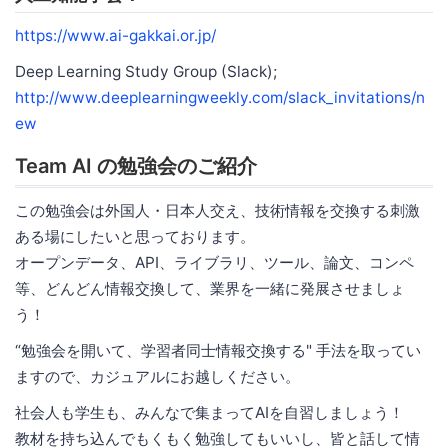
https://www.ai-gakkai.or.jp/
Deep Learning Study Group (Slack);
http://www.deeplearningweekly.com/slack_invitations/n
ew
Team AI の勉強会のご紹介
この勉強会は外国人・日本人交え、技術情報を交換する刺激
ある場にしたいと思っております。
オープンデータ、API、ライブラリ、ツール、論文、コンペ
等、どんどん情報交換して、業界を一緒に発展させましょ
う！
“勉強会を開いて、学習者同士情報交換する" 手法を取ってい
ますので、カジュアルにお越しください。
社会人も学生も、みんなで集まってAIを自習しましょう！
教材を持ち込んでもくもく勉強してもいいし、皆と話して情