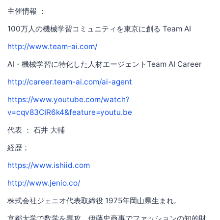
主催情報 ：
100万人の機械学習コミュニティを東京に創る Team AI
http://www.team-ai.com/
AI・機械学習に特化した人材エージェントTeam AI Career
http://career.team-ai.com/ai-agent
https://www.youtube.com/watch?
v=cqv83CIR6k4&feature=youtu.be
代表 ： 石井 大輔
経歴；
https://www.ishiid.com
http://www.jenio.co/
株式会社ジェニオ代表取締役 1975年岡山県生まれ。
京都大学で数学を専攻。伊藤忠商事でファッションの知的財