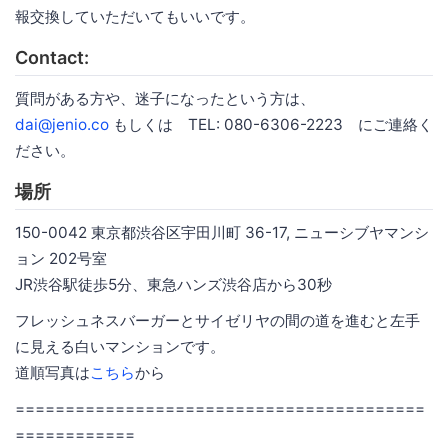
報交換していただいてもいいです。
Contact:
質問がある方や、迷子になったという方は、
dai@jenio.co
もしくは TEL: 080-6306-2223 にご連絡く
ださい。
場所
150-0042 東京都渋谷区宇田川町 36-17, ニューシブヤマンシ
ョン 202号室
JR渋谷駅徒歩5分、東急ハンズ渋谷店から30秒
フレッシュネスバーガーとサイゼリヤの間の道を進むと左手
に見える白いマンションです。
道順写真は
こちら
から
=========================================
============