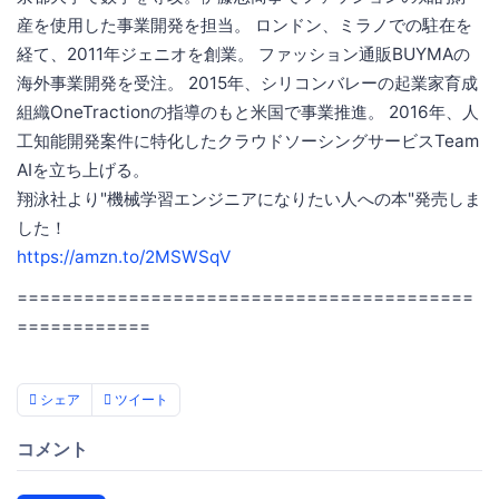
産を使用した事業開発を担当。 ロンドン、ミラノでの駐在を
経て、2011年ジェニオを創業。 ファッション通販BUYMAの
海外事業開発を受注。 2015年、シリコンバレーの起業家育成
組織OneTractionの指導のもと米国で事業推進。 2016年、人
工知能開発案件に特化したクラウドソーシングサービスTeam
AIを立ち上げる。
翔泳社より"機械学習エンジニアになりたい人への本"発売しま
した！
https://amzn.to/2MSWSqV
=========================================
============
シェア
ツイート
コメント