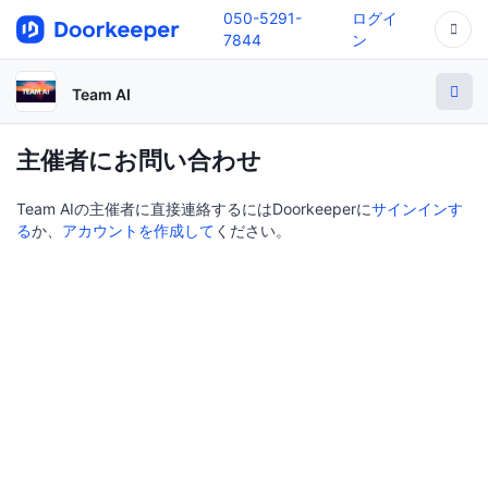
050-5291-
ログイ
7844
ン
Team AI
主催者にお問い合わせ
Team AIの主催者に直接連絡するにはDoorkeeperに
サインインす
る
か、
アカウントを作成して
ください。