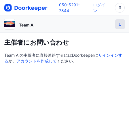
050-5291-
ログイ
7844
ン
Team AI
主催者にお問い合わせ
Team AIの主催者に直接連絡するにはDoorkeeperに
サインインす
る
か、
アカウントを作成して
ください。