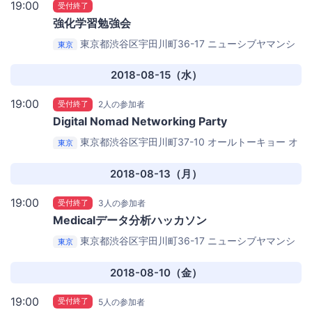
19:00
受付終了
強化学習勉強会
東京都渋谷区宇田川町36-17 ニューシブヤマンシ
東京
ョン202
Team AIベース（ニューシブヤマンション
202）
2018-08-15（水）
19:00
受付終了
2人の参加者
Digital Nomad Networking Party
東京都渋谷区宇田川町37-10 オールトーキョー
オ
東京
ールトーキョー
2018-08-13（月）
19:00
受付終了
3人の参加者
Medicalデー­­タ分析ハッカソン
東京都渋谷区宇田川町36-17 ニューシブヤマンシ
東京
ョン202
Team AIベース（ニューシブヤマンション
202）
2018-08-10（金）
19:00
受付終了
5人の参加者