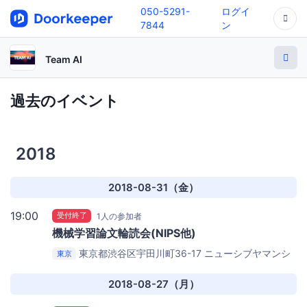
050-5291-
ログイ
7844
ン
Team AI
過去のイベント
2018
2018-08-31（金）
19:00
受付終了
1人の参加者
機械学習論文輪読­­会(NIPS他)
東京都渋谷区宇田川町36-17 ニューシブヤマンシ
東京
ョン202
Team AIベース（ニューシブヤマンション
202）
2018-08-27（月）