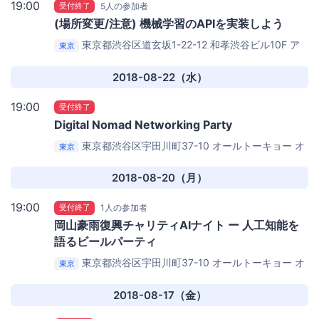
19:00
受付終了
5人の参加者
(場所変更/注意) 機械学習のAPIを実装しよう
東京都渋谷区道玄坂1-22-12 和孝渋谷ビル10F
ア
東京
クアミーティングスペース渋谷
2018-08-22（水）
19:00
受付終了
Digital Nomad Networking Party
東京都渋谷区宇田川町37-10 オールトーキョー
オ
東京
ールトーキョー
2018-08-20（月）
19:00
受付終了
1人の参加者
岡山豪雨復興チャリティAIナイト ー 人工知能を
語るビールパーティ
東京都渋谷区宇田川町37-10 オールトーキョー
オ
東京
ールトーキョー
2018-08-17（金）